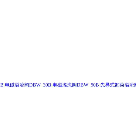
B
电磁溢流阀DBW_30B
电磁溢流阀DBW_50B
先导式卸荷溢流阀