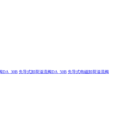
DA_30B
先导式卸荷溢流阀DA_50B
先导式电磁卸荷溢流阀