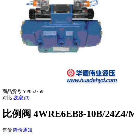
商品货号
YP052759
对比
收藏 (0)
比例阀 4WRE6EB8-10B/24Z4/
售价
降价通知