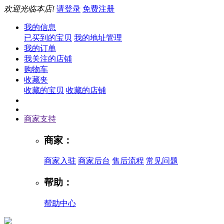
欢迎光临本店!
请登录
免费注册
我的信息
已买到的宝贝
我的地址管理
我的订单
我关注的店铺
购物车
收藏夹
收藏的宝贝
收藏的店铺
商家支持
商家：
商家入驻
商家后台
售后流程
常见问题
帮助：
帮助中心