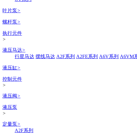
叶片泵
>
螺杆泵
>
执行元件
>
液压马达
>
行星马达
摆线马达
A2F系列
A2FE系列
A6V系列
A6VM
液压缸
>
控制元件
>
液压阀
>
液压泵
>
定量泵
>
A2F系列