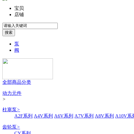
宝贝
店铺
泵
阀
全部商品分类
动力元件
>
柱塞泵
>
A2F系列
A4V系列
A6V系列
A7V系列
A8V系列
A10V系
齿轮泵
>
CY系列