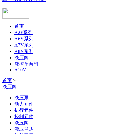
首页
A2F系列
A6V系列
A7V系列
A8V系列
液压阀
液控单向阀
A10V
首页
>
液压阀
液压泵
动力元件
执行元件
控制元件
液压阀
液压马达