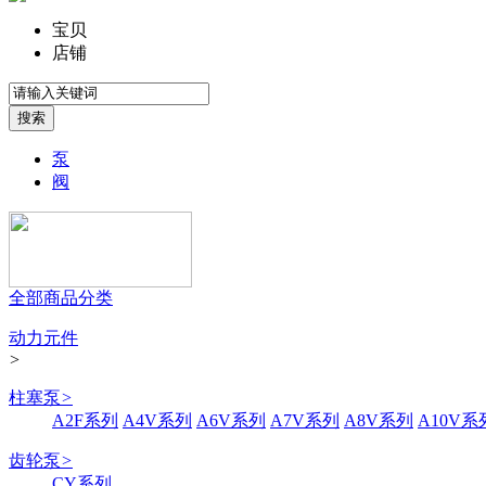
宝贝
店铺
泵
阀
全部商品分类
动力元件
>
柱塞泵
>
A2F系列
A4V系列
A6V系列
A7V系列
A8V系列
A10V系
齿轮泵
>
CY系列