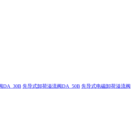
DA_30B
先导式卸荷溢流阀DA_50B
先导式电磁卸荷溢流阀