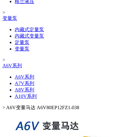
格兰液压
>
变量泵
内藏式定量泵
内藏式变量泵
定量泵
变量泵
>
A6V系列
A6V系列
A7V系列
A8V系列
A10V系列
>
A6V变量马达 A6V80EP12FZ1-038