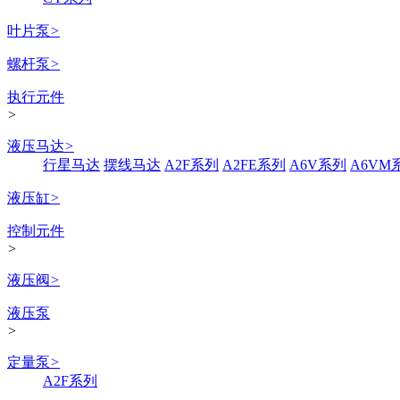
叶片泵
>
螺杆泵
>
执行元件
>
液压马达
>
行星马达
摆线马达
A2F系列
A2FE系列
A6V系列
A6VM
液压缸
>
控制元件
>
液压阀
>
液压泵
>
定量泵
>
A2F系列