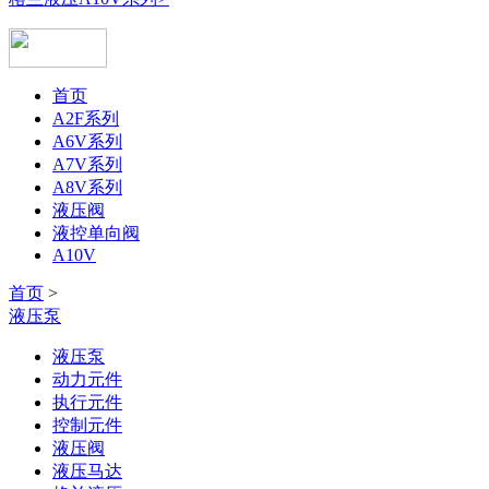
首页
A2F系列
A6V系列
A7V系列
A8V系列
液压阀
液控单向阀
A10V
首页
>
液压泵
液压泵
动力元件
执行元件
控制元件
液压阀
液压马达