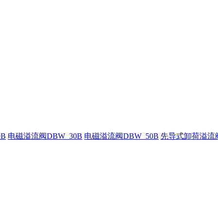
B
电磁溢流阀DBW_30B
电磁溢流阀DBW_50B
先导式卸荷溢流阀