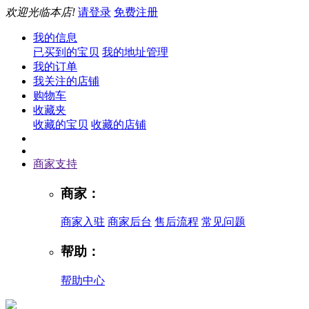
欢迎光临本店!
请登录
免费注册
我的信息
已买到的宝贝
我的地址管理
我的订单
我关注的店铺
购物车
收藏夹
收藏的宝贝
收藏的店铺
商家支持
商家：
商家入驻
商家后台
售后流程
常见问题
帮助：
帮助中心