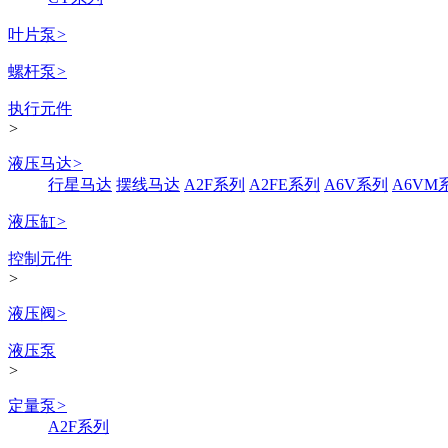
叶片泵
>
螺杆泵
>
执行元件
>
液压马达
>
行星马达
摆线马达
A2F系列
A2FE系列
A6V系列
A6VM
液压缸
>
控制元件
>
液压阀
>
液压泵
>
定量泵
>
A2F系列