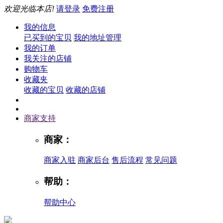
欢迎光临本店!
请登录
免费注册
我的信息
已买到的宝贝
我的地址管理
我的订单
我关注的店铺
购物车
收藏夹
收藏的宝贝
收藏的店铺
商家支持
商家：
商家入驻
商家后台
售后流程
常见问题
帮助：
帮助中心