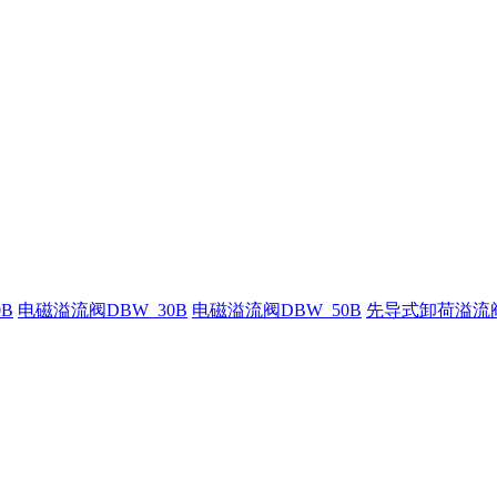
B
电磁溢流阀DBW_30B
电磁溢流阀DBW_50B
先导式卸荷溢流阀