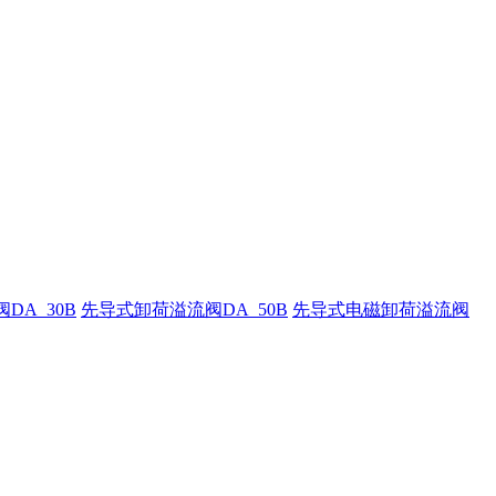
DA_30B
先导式卸荷溢流阀DA_50B
先导式电磁卸荷溢流阀