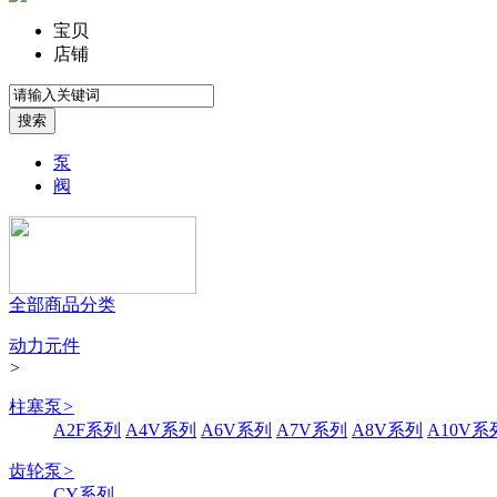
宝贝
店铺
泵
阀
全部商品分类
动力元件
>
柱塞泵
>
A2F系列
A4V系列
A6V系列
A7V系列
A8V系列
A10V系
齿轮泵
>
CY系列