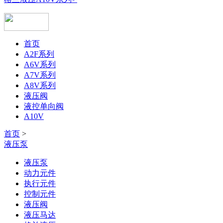
首页
A2F系列
A6V系列
A7V系列
A8V系列
液压阀
液控单向阀
A10V
首页
>
液压泵
液压泵
动力元件
执行元件
控制元件
液压阀
液压马达