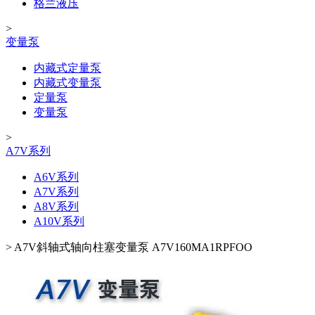
格兰液压
>
变量泵
内藏式定量泵
内藏式变量泵
定量泵
变量泵
>
A7V系列
A6V系列
A7V系列
A8V系列
A10V系列
>
A7V斜轴式轴向柱塞变量泵 A7V160MA1RPFOO