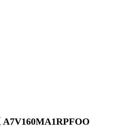
7V160MA1RPFOO